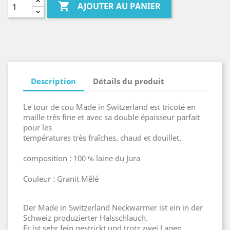

AJOUTER AU PANIER
Description
Détails du produit
Le tour de cou Made in Switzerland est tricoté en
maille très fine et avec sa double épaisseur parfait
pour les
températures très fraîches. chaud et douillet.
composition : 100 % laine du Jura
Couleur : Granit Mêlé
Der Made in Switzerland Neckwarmer ist ein in der
Schweiz produzierter Halsschlauch.
Er ist sehr fein gestrickt und trotz zwei Lagen