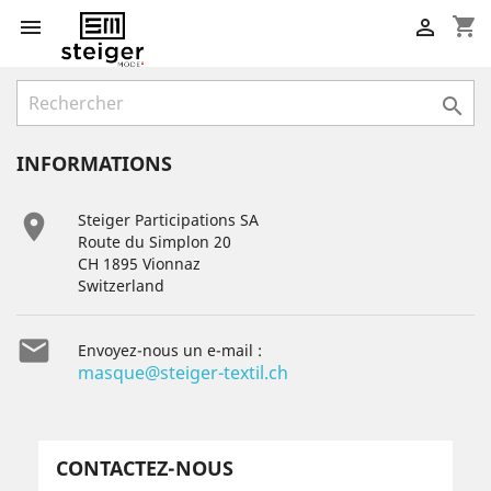
shopping_cart



INFORMATIONS

Steiger Participations SA
Route du Simplon 20
CH 1895 Vionnaz
Switzerland

Envoyez-nous un e-mail :
masque@steiger-textil.ch
CONTACTEZ-NOUS