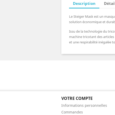
Description
Détai
Le Steiger Mask est un masque
solution économique et durab
Issu de la technologie du tri
machine tricotant des article
et une respirabilité inégalée 
VOTRE COMPTE
Informations personnelles
Commandes