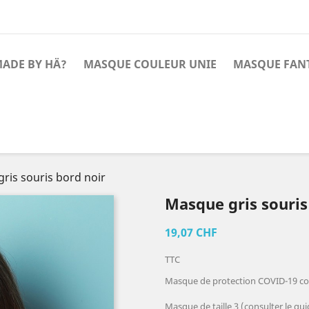
MADE BY HÄ?
MASQUE COULEUR UNIE
MASQUE FANT
ris souris bord noir
Masque gris souris
19,07 CHF
TTC
Masque de protection COVID-19 co
Masque de taille 3 (consulter le guid