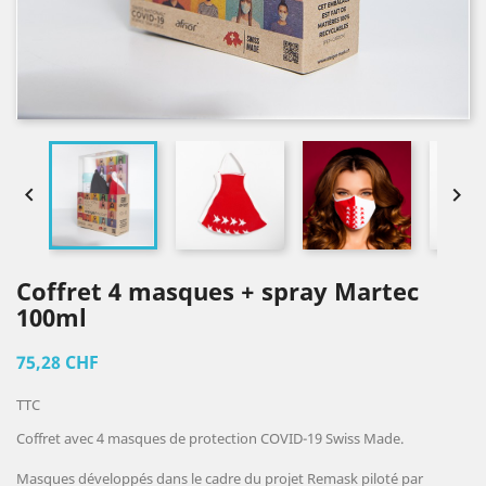


Coffret 4 masques + spray Martec
100ml
75,28 CHF
TTC
Coffret avec 4 masques de protection COVID-19 Swiss Made.
Masques développés dans le cadre du projet Remask piloté par